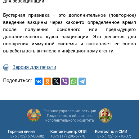
для ревакцинации.
Бустерная прививка – это дополнительное (повторное)
введение вакцины через какое-то определенное время
после получения основного или предыдущего
дополнительного курса вакцинации. Это делается для
поощрения иммунной системы и заставляет ее снова
вырабатывать антитела к инфекционному агенту.
Версия для печати
Поделиться:
Главное управление юстиции
Гродненского областного
исполнительного комитета
Горячая линия
Контакт-центр ОПИ
Контакт для СМИ
+375 (152) 57-00-88;
+375 (17) 200-67-78
+375 (152) 61-10-07;