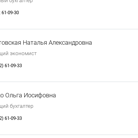
ный бухгалтер
 61-09-30
овская Наталья Александровна
щий экономист
2) 61-09-33
о Ольга Иосифовна
щий бухгалтер
2) 61-09-33