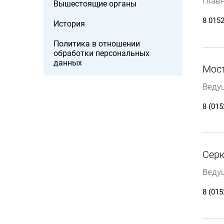
Глав
Вышестоящие органы
8 0152
История
Политика в отношении
обработки персональных
данных
Мост
Веду
8 (015
Серк
Веду
8 (015