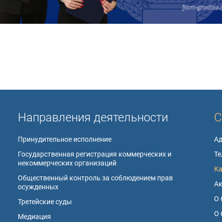
Направления деятельности
С
Принудительное исполнение
А
Государственная регистрация коммерческих и
Те
некоммерческих организаций
К
Общественный контроль за соблюдением прав
А
осужденных
О 
Третейские суды
О 
Медиация