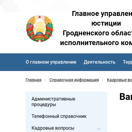
Главное управле
юстиции
Гродненского облас
исполнительного ко
О главном управлении
Деятельность
Тер
Главная
Справочная информация
Кадровые в
Ва
Административные
процедуры
Телефонный справочник
Кадровые вопросы