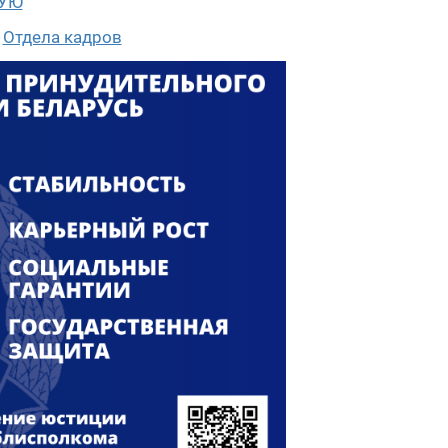
ГУЮ
у
Отдела кадров