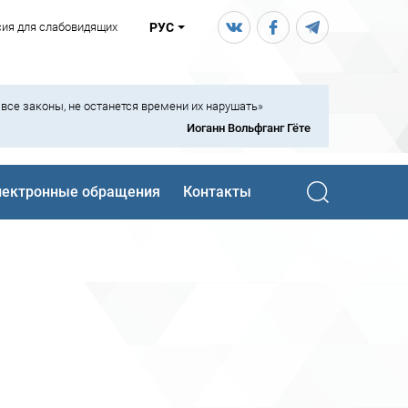
сия для слабовидящих
РУС
ь все законы, не останется времени их нарушать»
Иоганн Вольфганг Гёте
лектронные обращения
Контакты