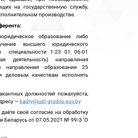
щих на государственную службу,
сполнительном производстве.
ферента:
юридическое образование либо
учение высшего юридического
по специальности 1-23 01 06-01
ая деятельность) направления
м направления образования 25
и деловым качествам исполнять
акантных должностей пожалуйста,
адресу —
kadry@just-grodno.gov.by
даёте своё согласие на обработку
 Беларусь от 07.05.2021 № 99-З "О