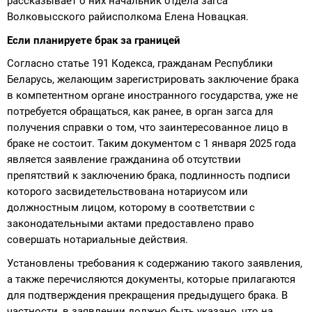
рассказывает о них начальник отдела загса
Волковысского райисполкома Елена Новацкая.
Если планируете брак за границей
Согласно статье 191 Кодекса, гражданам Республики
Беларусь, желающим зарегистрировать заключение брака
в компетентном органе иностранного государства, уже не
потребуется обращаться, как ранее, в орган загса для
получения справки о том, что заинтересованное лицо в
браке не состоит. Таким документом с 1 января 2025 года
является заявление гражданина об отсутствии
препятствий к заключению брака, подлинность подписи
которого засвидетельствована нотариусом или
должностным лицом, которому в соответствии с
законодательными актами предоставлено право
совершать нотариальные действия.
Установлены требования к содержанию такого заявления,
а также перечисляются документы, которые прилагаются
для подтверждения прекращения предыдущего брака. В
частности, в заявлении должно быть указано, что на