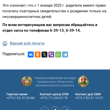
Это означает, что с 1 января 2025 г. родители имеют право
получать повторные свидетельства о рождении только на
несовершеннолетних детей.
По всем интересующим вас вопросам обращайтесь в
отдел загса по телефонам 6-39-13, 6-39-14.
Версия для печати
Поделиться:
Главное управление юстиции
Гродненского областного
исполнительного комитета
Горячая линия
Контакт-центр ОПИ
Контакт для СМИ
+375 (152) 57-00-88;
+375 (17) 200-67-78
+375 (152) 61-10-07;