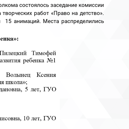
олкома состоялось заседание комиссии
 творческих работ «Право на детство».
и 15 анимаций. Места распределились