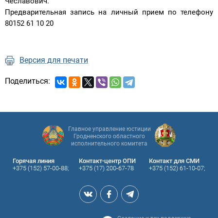
Чеславович.
Предварительная запись на личный прием по телефону
80152 61 10 20
Версия для печати
Поделиться:
Главное управление юстиции
Гродненского областного
исполнительного комитета
Горячая линия
Контакт-центр ОПИ
Контакт для СМИ
+375 (152) 57-00-88;
+375 (17) 200-67-78
+375 (152) 61-10-07;