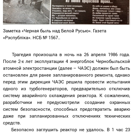
Заметка «Черная быль над Белой Русью». Газета
«Рэспубліка». НСБ № 1567..
Трагедия произошла в ночь на 26 апреля 1986 года.
После 2-х лет эксплуатации 4 энергоблок Чернобыльской
атомной электростанции (далее – ЧАЭС) должен был быть
остановлен для ранее запланированного ремонта, однако
перед этим дирекция ЧАЭС решила провести испытания
одного из турбогенераторов, предварительно отключив
систему аварийного охлаждения реактора. К сожалению,
разработчики не предусмотрели создание охранных
систем безопасности, способных предотвратить аварию
даже при запланированных отключениях технических
средств.
Безопасно заглушить реактор не удалось. В 1 час 23