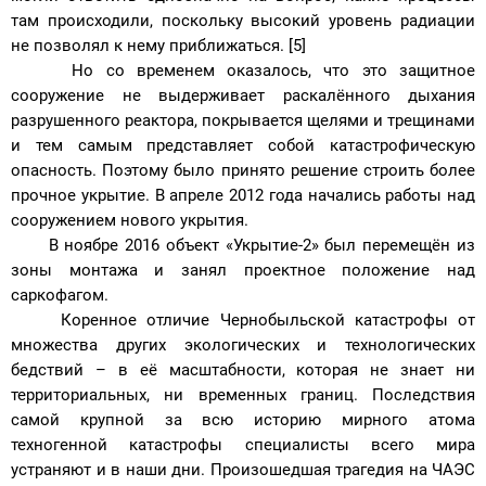
там происходили, поскольку высокий уровень радиации
не позволял к нему приближаться. [5]
Но со временем оказалось, что это защитное
сооружение не выдерживает раскалённого дыхания
разрушенного реактора, покрывается щелями и трещинами
и тем самым представляет собой катастрофическую
опасность. Поэтому было принято решение строить более
прочное укрытие. В апреле 2012 года начались работы над
сооружением нового укрытия.
В ноябре 2016 объект «Укрытие-2» был перемещён из
зоны монтажа и занял проектное положение над
саркофагом.
Коренное отличие Чернобыльской катастрофы от
множества других экологических и технологических
бедствий – в её масштабности, которая не знает ни
территориальных, ни временных границ. Последствия
самой крупной за всю историю мирного атома
техногенной катастрофы специалисты всего мира
устраняют и в наши дни. Произошедшая трагедия на ЧАЭС