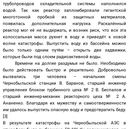
трубопроводов охладительной системы наполнился
водой. Так как реактор запломбировали гигантской
многотонной пробкой из защитных материалов,
появилась дополнительная нагрузка. Раскалённый
реактор мог её не выдержать, и возник риск, что вся эта
колоссальная масса рухнет в воду и приведёт к новой
волне катастрофы. Выпустить воду из бассейна можно
было только одним путём – открыть две задвижки,
которые были под слоем радиоактивной воды.
Времени на долгие раздумья не было. Необходимо
было действовать быстро и решительно. Добровольно
вызвались три человека – начальник смены
Чернобыльской станции В. Баранов, старший инженер
управления блоком турбинного цеха № 2 В. Беспалов и
старший инженер-механик реакторного цеха № 2 А.
Ананенко. Благодаря их мужеству и самоотверженности
им удалось выпустить опасную воду и предотвратить беду.
[3]
В результате катастрофы на Чернобыльской АЭС в