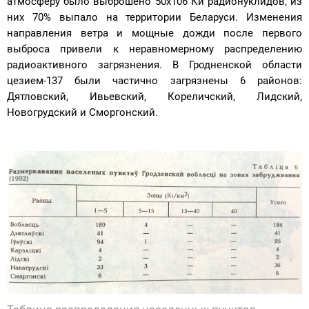
атмосферу было выброшено 50х106 Ки радионуклидов, из
них 70% выпало на территории Беларуси. Изменения
направления ветра и мощные дожди после первого
выброса привели к неравномерному распределению
радиоактивного загрязнения. В Гродненской области
цезием-137 были частично загрязнены 6 районов:
Дятловский, Ивьевский, Кореличский, Лидский,
Новогрудский и Сморгонский.