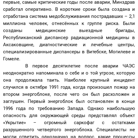
первые, самые критические годы после аварии, Минздрав
сработал оперативно. В короткие сроки была создана и
отработана система медобслуживания пострадавших – 2,1
миллиона человек, отнесённых к группе риска. Были
созданы медицинские выездные бригады,
Республиканский диспансер радиационной медицины в
Аксаковщине, диагностические и лечебные центры,
специализированные диспансеры в Витебске, Могилеве и
Гомеле.
В первое десятилетие после аварии ЧАЭС
неоднократно напоминала о себе и о той угрозе, которую
она продолжала таить. Наиболее крупный инцидент
случился в октябре 1991 года, когда произошел пожар на
втором энергоблоке, после чего он был расхоложен и
заглушен. Первый энергоблок был остановлен в конце
1996 года по требованию Запада. Однако наибольшую
опасность для окружающей среды представлял объект
«Укрытие» – огромный саркофаг с остатками
разрушенного четвертого энергоблока. Специалисты не
могли ответить однозначно на вопрос, какие процессы