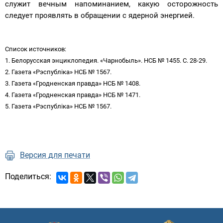
служит вечным напоминанием, какую осторожность
следует проявлять в обращении с ядерной энергией.
Список источников:
1. Белорусская энциклопедия. «Чарнобыль». НСБ № 1455. С. 28-29.
2. Газета «Рэспубліка» НСБ № 1567.
3. Газета «Гродненская правда» НСБ № 1408.
4. Газета «Гродненская правда» НСБ № 1471.
5. Газета «Рэспубліка» НСБ № 1567.
Версия для печати
Поделиться: