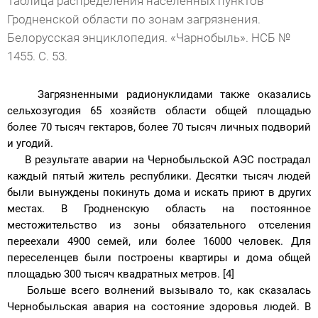
Таблица распределения населенных пунктов
Гродненской области по зонам загрязнения.
Белорусская энциклопедия. «Чарнобыль». НСБ №
1455. С. 53.
Загрязненными радионуклидами также оказались
сельхозугодия 65 хозяйств области общей площадью
более 70 тысяч гектаров, более 70 тысяч личных подворий
и угодий.
В результате аварии на Чернобыльской АЭС пострадал
каждый пятый житель республики. Десятки тысяч людей
были вынуждены покинуть дома и искать приют в других
местах. В Гродненскую область на постоянное
местожительство из зоны обязательного отселения
переехали 4900 семей, или более 16000 человек. Для
переселенцев были построены квартиры и дома общей
площадью 300 тысяч квадратных метров. [4]
Больше всего волнений вызывало то, как сказалась
Чернобыльская авария на состояние здоровья людей. В