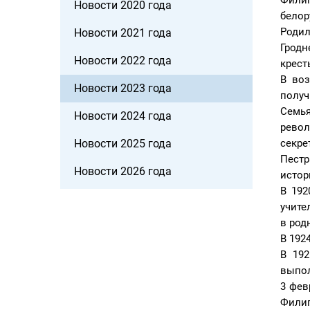
Филип
Новости 2020 года
белор
Родил
Новости 2021 года
Гродн
Новости 2022 года
крест
В воз
Новости 2023 года
получ
Семья
Новости 2024 года
револ
Новости 2025 года
секре
Пестр
Новости 2026 года
истор
В 192
учите
в род
В 192
В 192
выпол
3 фев
Филип