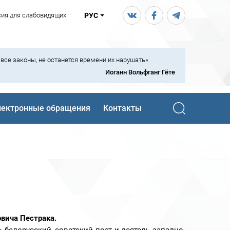
сия для слабовидящих
РУС
ь все законы, не останется времени их нарушать»
Иоганн Вольфганг Гёте
лектронные обращения
Контакты
вича Пестрака.