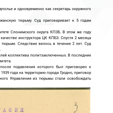
одполье и одновременно как секретарь окружного
жанскую тюрьму. Суд приговаривает к 5 годам
итете Слонимского округа КПЗБ. В этом же году
качестве инструктора ЦК КПБЗ. Спустя 2 месяца
 тюрьме. Следствие велось в течение 2 лет. Суд
.
елей коллектива политзаключенных. В последние
итета.
 после подавления которого был приговорен к
 1939 года на территорию города Гродно, приговор
нного Управления из тюрьмы стали освобождать