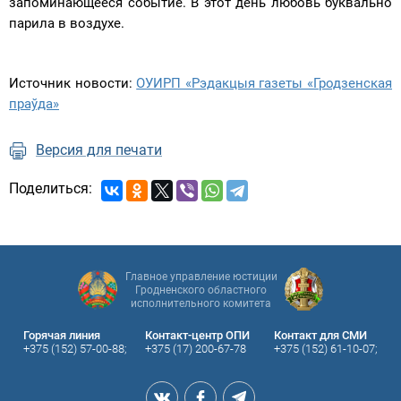
запоминающееся событие. В этот день любовь буквально
парила в воздухе.
Источник новости:
ОУИРП «Рэдакцыя газеты «Гродзенская
праўда»
Версия для печати
Поделиться:
Главное управление юстиции
Гродненского областного
исполнительного комитета
Горячая линия
Контакт-центр ОПИ
Контакт для СМИ
+375 (152) 57-00-88;
+375 (17) 200-67-78
+375 (152) 61-10-07;