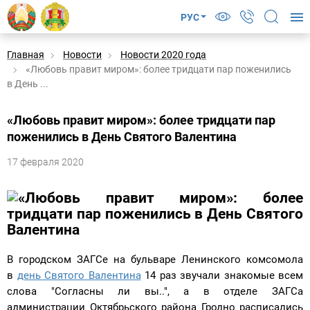
РУС
Главная
Новости
Новости 2020 года
«Любовь правит миром»: более тридцати пар поженились
в День ...
«Любовь правит миром»: более тридцати пар
поженились в День Святого Валентина
17 февраля 2020
В городском ЗАГСе на бульваре Ленинского комсомола
в
день Святого Валентина
14 раз звучали знакомые всем
слова "Согласны ли вы..", а в отделе ЗАГСа
администрации Октябрьского района Гродно расписались