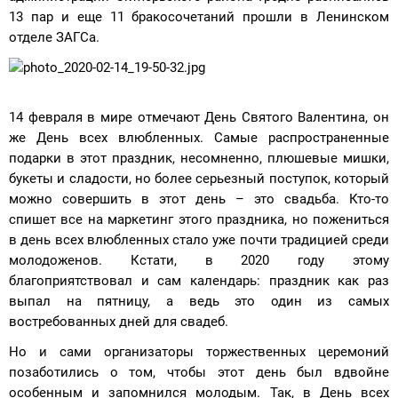
13 пар и еще 11 бракосочетаний прошли в Ленинском
отделе ЗАГСа.
14 февраля в мире отмечают День Святого Валентина, он
же День всех влюбленных. Самые распространенные
подарки в этот праздник, несомненно, плюшевые мишки,
букеты и сладости, но более серьезный поступок, который
можно совершить в этот день – это свадьба. Кто-то
спишет все на маркетинг этого праздника, но пожениться
в день всех влюбленных стало уже почти традицией среди
молодоженов. Кстати, в 2020 году этому
благоприятствовал и сам календарь: праздник как раз
выпал на пятницу, а ведь это один из самых
востребованных дней для свадеб.
Но и сами организаторы торжественных церемоний
позаботились о том, чтобы этот день был вдвойне
особенным и запомнился молодым. Так, в День всех