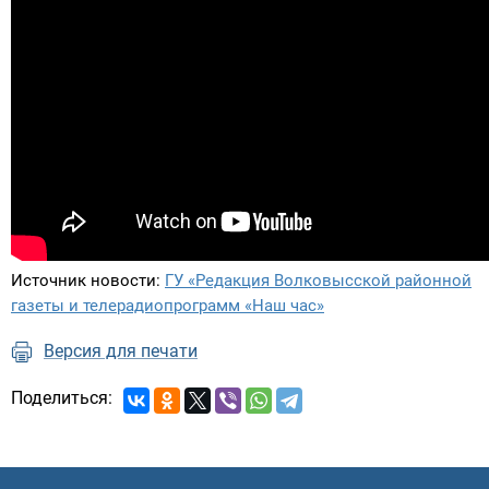
Источник новости:
ГУ «Редакция Волковысской районной
газеты и телерадиопрограмм «Наш час»
Версия для печати
Поделиться: