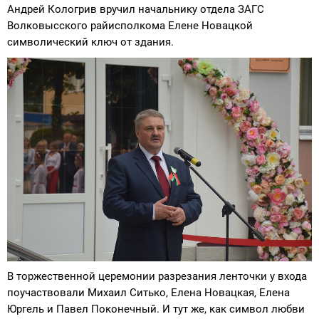
Андрей Кологрив вручил начальнику отдела ЗАГС
Волковысского райисполкома Елене Новацкой
символический ключ от здания.
В торжественной церемонии разрезания ленточки у входа
поучаствовали Михаил Ситько, Елена Новацкая, Елена
Юргель и Павел Поконечный. И тут же, как символ любви