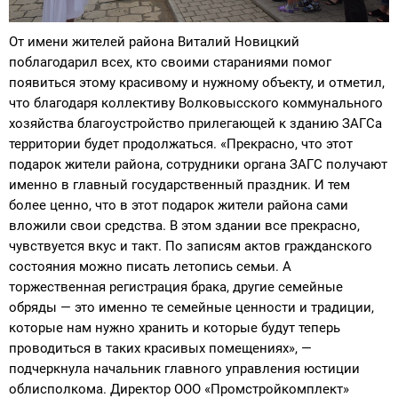
От имени жителей района Виталий Новицкий
поблагодарил всех, кто своими стараниями помог
появиться этому красивому и нужному объекту, и отметил,
что благодаря коллективу Волковысского коммунального
хозяйства благоустройство прилегающей к зданию ЗАГСа
территории будет продолжаться. «Прекрасно, что этот
подарок жители района, сотрудники органа ЗАГС получают
именно в главный государственный праздник. И тем
более ценно, что в этот подарок жители района сами
вложили свои средства. В этом здании все прекрасно,
чувствуется вкус и такт. По записям актов гражданского
состояния можно писать летопись семьи. А
торжественная регистрация брака, другие семейные
обряды — это именно те семейные ценности и традиции,
которые нам нужно хранить и которые будут теперь
проводиться в таких красивых помещениях», —
подчеркнула начальник главного управления юстиции
облисполкома. Директор ООО «Промстройкомплект»