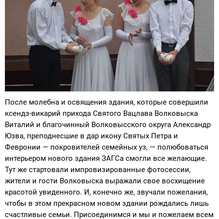
После молебна и освящения здания, которые совершили
ксендз-викарий прихода Святого Вацлава Волковыска
Виталий и благочинный Волковысского округа Александр
Юзва, преподнесшие в дар икону Святых Петра и
Февронии — покровителей семейных уз, — полюбоваться
интерьером нового здания ЗАГСа смогли все желающие.
Тут же стартовали импровизированные фотосессии,
жители и гости Волковыска выражали свое восхищение
красотой увиденного. И, конечно же, звучали пожелания,
чтобы в этом прекрасном новом здании рождались лишь
счастливые семьи. Присоединимся и мы и пожелаем всем