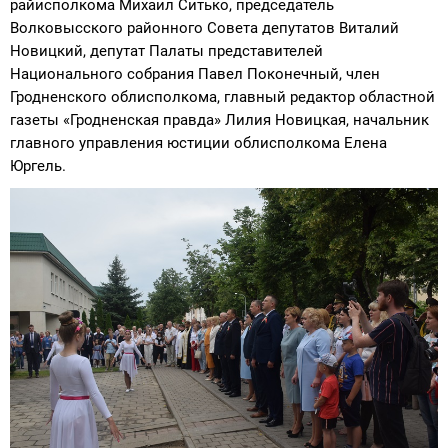
райисполкома Михаил Ситько, председатель
Волковысского районного Совета депутатов Виталий
Новицкий, депутат Палаты представителей
Национального собрания Павел Поконечный, член
Гродненского облисполкома, главный редактор областной
газеты «Гродненская правда» Лилия Новицкая, начальник
главного управления юстиции облисполкома Елена
Юргель.