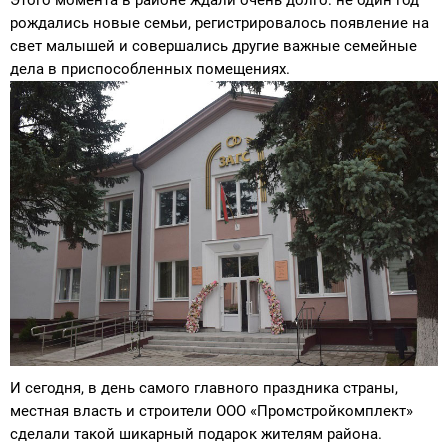
Этого момента в районе ждали очень долго: не один год
рождались новые семьи, регистрировалось появление на
свет малышей и совершались другие важные семейные
дела в приспособленных помещениях.
И сегодня, в день самого главного праздника страны,
местная власть и строители ООО «Промстройкомплект»
сделали такой шикарный подарок жителям района.