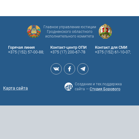
Главное управление юстиции
Гродненского областного
исполнительного комитета
Горячая линия
Контакт-центр ОПИ
Контакт для СМИ
+375 (152) 57-00-88;
+375 (17) 200-67-78
+375 (152) 61-10-07;
Создание и тех.поддержка
Карта сайта
сайта —
Студия Борового