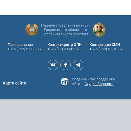
Главное управление юстиции
Гродненского областного
исполнительного комитета
Горячая линия
Контакт-центр ОПИ
Контакт для СМИ
+375 (152) 57-00-88;
+375 (17) 200-67-78
+375 (152) 61-10-07;
Создание и тех.поддержка
Карта сайта
сайта —
Студия Борового