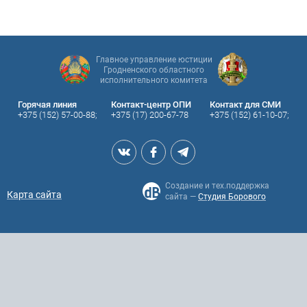
Главное управление юстиции
Гродненского областного
исполнительного комитета
Горячая линия
Контакт-центр ОПИ
Контакт для СМИ
+375 (152) 57-00-88;
+375 (17) 200-67-78
+375 (152) 61-10-07;
Создание и тех.поддержка
Карта сайта
сайта —
Студия Борового