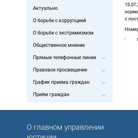
15.07
Актуально
норма
с пос
О борьбе с коррупцией
Номер
О борьбе с экстремизмом
· 8 (
Общественное мнение
Прямые телефонные линии
Правовое просвещение
График приема граждан
Приём граждан
О главном управлении
юстиции