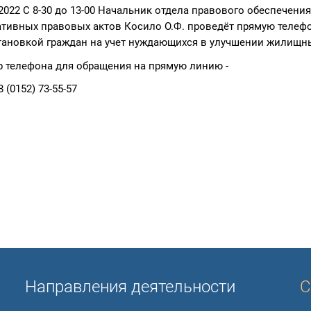
.2022 С 8-30 до 13-00 Начальник отдела правового обеспечен
тивных правовых актов Косило О.Ф. проведёт прямую теле
тановкой граждан на учет нуждающихся в улучшении жилищн
 телефона для обращения на прямую линию -
0152) 73-55-57
Направления деятельности
С