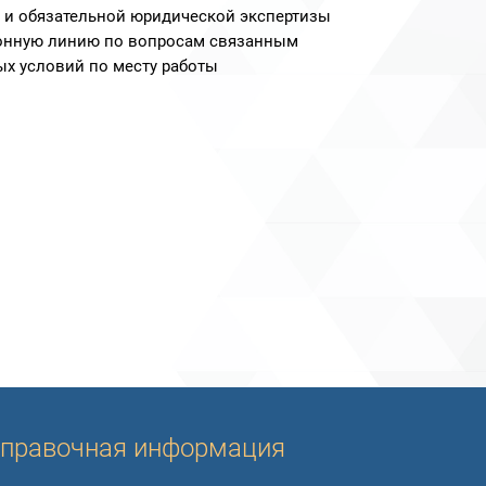
ия и обязательной юридической экспертизы
фонную линию по вопросам связанным
ых условий по месту работы
правочная информация