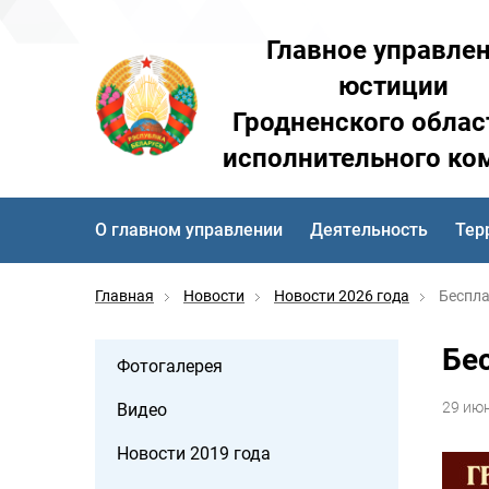
Главное управле
юстиции
Гродненского облас
исполнительного ко
О главном управлении
Деятельность
Тер
Главная
Новости
Новости 2026 года
Беспла
Бе
Фотогалерея
29 ию
Видео
Новости 2019 года