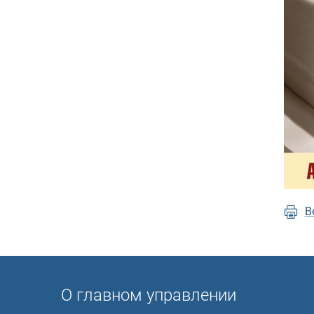
В
О главном управлении