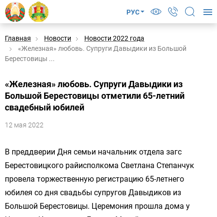
РУС
Главная
Новости
Новости 2022 года
«Железная» любовь. Супруги Давыдики из Большой
Берестовицы ...
«Железная» любовь. Супруги Давыдики из
Большой Берестовицы отметили 65-летний
свадебный юбилей
12 мая 2022
В преддверии Дня семьи начальник отдела загс
Берестовицкого райисполкома Светлана Степанчук
провела торжественную регистрацию 65-летнего
юбилея со дня свадьбы супругов Давыдиков из
Большой Берестовицы. Церемония прошла дома у