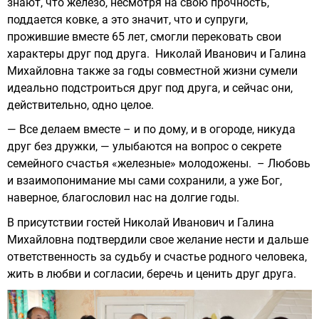
знают, что железо, несмотря на свою прочность,
поддается ковке, а это значит, что и супруги,
прожившие вместе 65 лет, смогли перековать свои
характеры друг под друга. Николай Иванович и Галина
Михайловна также за годы совместной жизни сумели
идеально подстроиться друг под друга, и сейчас они,
действительно, одно целое.
— Все делаем вместе – и по дому, и в огороде, никуда
друг без дружки, — улыбаются на вопрос о секрете
семейного счастья «железные» молодожены. – Любовь
и взаимопонимание мы сами сохранили, а уже Бог,
наверное, благословил нас на долгие годы.
В присутствии гостей Николай Иванович и Галина
Михайловна подтвердили свое желание нести и дальше
ответственность за судьбу и счастье родного человека,
жить в любви и согласии, беречь и ценить друг друга.