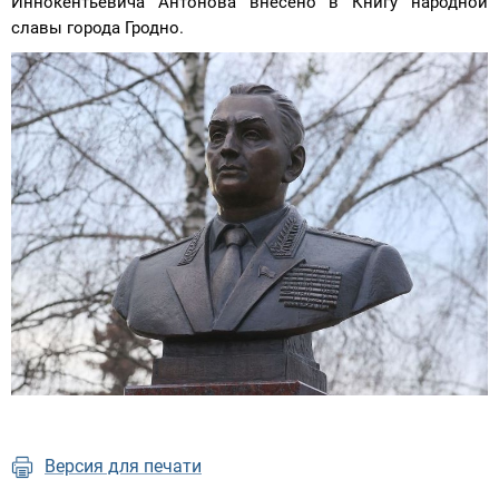
Иннокентьевича Антонова внесено в Книгу народной
славы города Гродно.
Версия для печати