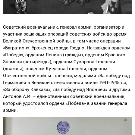
Советский военачальник, генерал армии, организатор и
участник решающих операций советских войск во время
Великой Отечественной войны, в том числе операции
«Багратион». Уроженец города Гродно. Награжден орденом
«Победа», орденом Ленина (трижды), орденом Красного
Знамени (четырежды), орденом Суворова I степени
(дважды), орденом Кутузова I степени, орденом
Отечественной войны I степени, медалями «За победу над
Германией в Великой отечественной войне 1941-1945гг.»,
«За оборону Кавказа», «За победу над Японией» и другими.
Антонов А.И. – единственный советский военачальник,
который удостоился ордена «Победа» в звании генерала
армии.