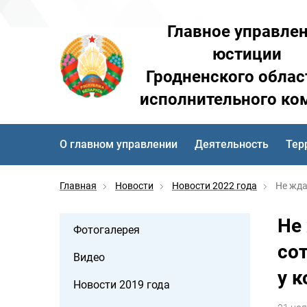
Главное управле
юстиции
Гродненского облас
исполнительного ко
О главном управлении
Деятельность
Тер
Главная
Новости
Новости 2022 года
Не жда
Не
Фотогалерея
со
Видео
у 
Новости 2019 года