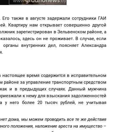
 Его также в августе задержали сотрудники ГАИ
лей. Квартиру нам открывает совершенно другой
должник зарегистрирован в Зельвенском районе, а
казалось, здесь он не проживает. В случае, если
 органы внутренних дел, поясняет Александра
я.
в настоящее время содержится в исправительном
ом районе за управление транспортным средством
 как и в предыдущих случаях. Данный мужчина
приезжали к нему для взыскания задолженностей
 у него более 20 тысяч рублей, не учитывая
нет дома, мы можем проводить все те же действия
ного положения, наложение ареста на имущество –