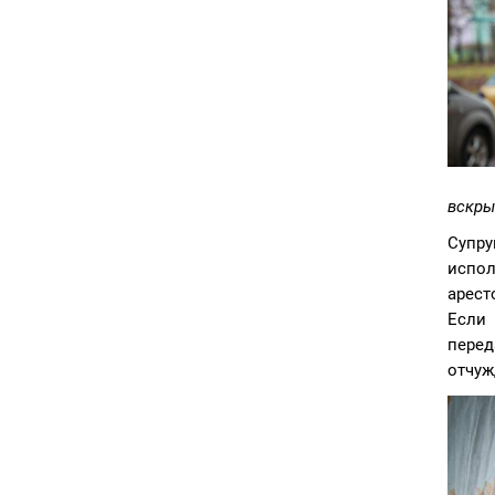
вскры
Супру
испол
арест
Если 
перед
отчуж