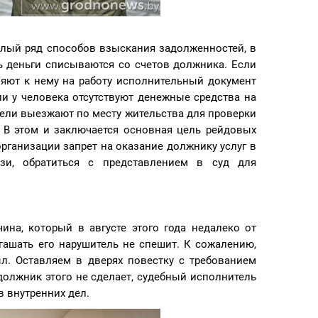
елый ряд способов взыскания задолженностей, в
ь деньги списываются со счетов должника. Если
ляют к нему на работу исполнительный документ
ли у человека отсутствуют денежные средства на
тели выезжают по месту жительства для проверки
 В этом и заключается основная цель рейдовых
организации запрет на оказание должнику услуг в
язи, обратиться с представлением в суд для
ина, который в августе этого года недалеко от
гашать его нарушитель не спешит. К сожалению,
л. Оставляем в дверях повестку с требованием
должник этого не сделает, судебный исполнитель
 внутренних дел.