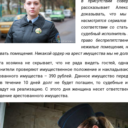
в присутствии сове
рассказывает Але
доказывать, что мы
насмотрятся сериалов 
соответствии со стат
судебный исполнитель
право беспрепятстве
нежилые помещения, н
вать помещения. Никакой ордер на арест имущества мы не дол
га хозяина не скрывает, что не рада видеть гостей, одн
нители проверяют имущественное положение и накладывают 
ованного имущества – 390 рублей. Данное имущество перед
в течение 10 дней долг не будет погашен, то судебные 
адут на реализацию. С этого дня женщина несет ответствен
дение арестованного имущества.