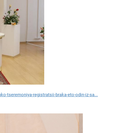
-tseremoniya-registratsii-braka-eto-odin-iz-sa...