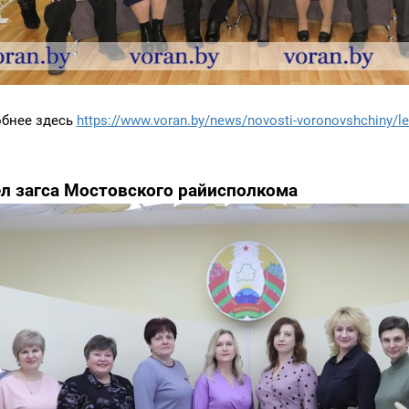
бнее здесь
https://www.voran.by/news/novosti-voronovshchiny/l
л загса Мостовского райисполкома