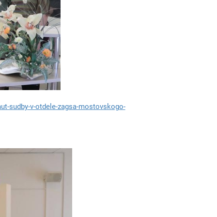
ut-sudby-v-otdele-zagsa-mostovskogo-