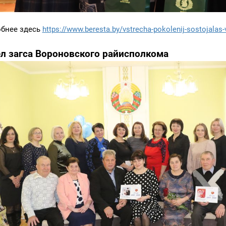
бнее здесь
https://www.beresta.by/vstrecha-pokolenij-sostojalas-v
л загса Вороновского райисполкома