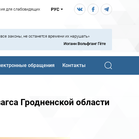
сия для слабовидящих
РУС
ь все законы, не останется времени их нарушать»
Иоганн Вольфганг Гёте
лектронные обращения
Контакты
загса Гродненской области