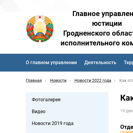
Главное управле
юстиции
Гродненского облас
исполнительного ко
О главном управлении
Деятельность
Тер
Главная
Новости
Новости 2022 года
Как от
Ка
Фотогалерея
19 дек
Видео
Новости 2019 года
Отде