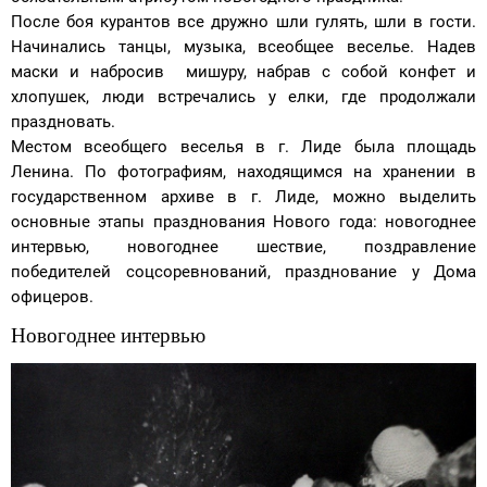
После боя курантов все дружно шли гулять, шли в гости.
Начинались танцы, музыка, всеобщее веселье. Надев
маски и набросив мишуру, набрав с собой конфет и
хлопушек, люди встречались у елки, где продолжали
праздновать.
Местом всеобщего веселья в г. Лиде была площадь
Ленина. По фотографиям, находящимся на хранении в
государственном архиве в г. Лиде, можно выделить
основные этапы празднования Нового года: новогоднее
интервью, новогоднее шествие, поздравление
победителей соцсоревнований, празднование у Дома
офицеров.
Новогоднее интервью