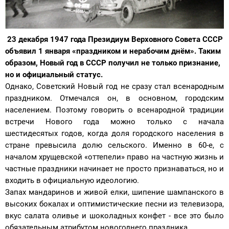
23 декабря 1947 года Президиум Верховного Совета СССР
объявил 1 января «праздником и нерабочим днём». Таким
образом, Новый год в СССР получил не только признание,
но и официальный статус.
Однако, Советский Новый год не сразу стал всенародным
праздником. Отмечался он, в основном, городским
населением. Поэтому говорить о всенародной традиции
встречи Нового года можно только с начала
шестидесятых годов, когда доля городского населения в
стране превысила долю сельского. Именно в 60-е, с
началом хрущевской «оттепели» право на частную жизнь и
частные праздники начинает не просто признаваться, но и
входить в официальную идеологию.
Запах мандаринов и живой елки, шипение шампанского в
высоких бокалах и оптимистические песни из телевизора,
вкус салата оливье и шоколадных конфет - все это было
обязательным атрибутом новогоднего праздника.