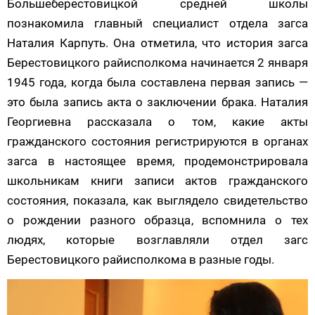
Большеберестовицкой средней школы
познакомила главный специалист отдела загса
Наталия Карпуть.
Она отметила, что история загса
Берестовицкого райисполкома начинается 2 января
1945 года, когда была составлена первая запись —
это была запись акта о заключении брака. Наталия
Георгиевна рассказала о том, какие акты
гражданского состояния регистрируются в органах
загса в настоящее время, продемонстрировала
школьникам книги записи актов гражданского
состояния, показала, как выглядело свидетельство
о рождении разного образца, вспомнила о тех
людях, которые возглавляли отдел загс
Берестовицкого райисполкома в разные годы.