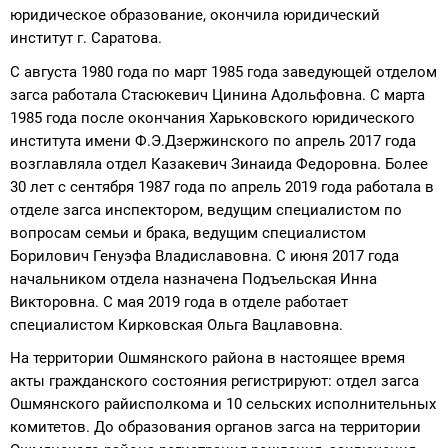
юридическое образование, окончила юридический
институт г. Саратова.
С августа 1980 года по март 1985 года заведующей отделом
загса работала Стасюкевич Цинина Адольфовна. С марта
1985 года после окончания Харьковского юридического
института имени Ф.Э.Дзержинского по апрель 2017 года
возглавляла отдел Казакевич Зинаида Федоровна. Более
30 лет с сентября 1987 года по апрель 2019 года работала в
отделе загса инспектором, ведущим специалистом по
вопросам семьи и брака, ведущим специалистом
Борилович Генуэфа Владиславовна. С июня 2017 года
начальником отдела назначена Подъельская Инна
Викторовна. С мая 2019 года в отделе работает
специалистом Кирковская Ольга Вацлавовна.
На территории Ошмянского района в настоящее время
акты гражданского состояния регистрируют: отдел загса
Ошмянского райисполкома и 10 сельских исполнительных
комитетов. До образования органов загса на территории