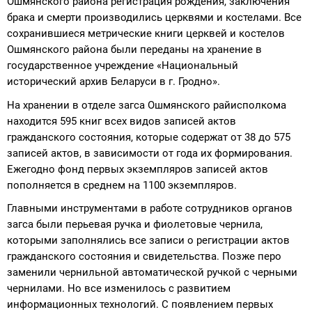
Ошмянского района регистрация рождения, заключения
брака и смерти производились церквями и костелами. Все
сохранившиеся метрические книги церквей и костелов
Ошмянского района были переданы на хранение в
государственное учреждение «Национальный
исторический архив Беларуси в г. Гродно».
На хранении в отделе загса Ошмянского райисполкома
находится 595 книг всех видов записей актов
гражданского состояния, которые содержат от 38 до 575
записей актов, в зависимости от года их формирования.
Ежегодно фонд первых экземпляров записей актов
пополняется в среднем на 1100 экземпляров.
Главными инструментами в работе сотрудников органов
загса были перьевая ручка и фиолетовые чернила,
которыми заполнялись все записи о регистрации актов
гражданского состояния и свидетельства. Позже перо
заменили чернильной автоматической ручкой с черными
чернилами. Но все изменилось с развитием
информационных технологий. С появлением первых