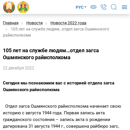
РУС
Главная
Новости
Новости 2022 года
105 лет на службе людям…отдел загса Ошмянского
райисполкома
105 лет на службе людям…отдел загса
Ошмянского райисполкома
22 декабря 2022
Сегодня мы познакомим вас с историей отдела загса
Ошмянского райисполкома
Отдел загса Ошмянского райисполкома начинает свою
историю с августа 1944 года. Первая запись акта
гражданского состояния – запись акта о рождении
датирована 31 августа 1944 г., совершена райбюро загс,