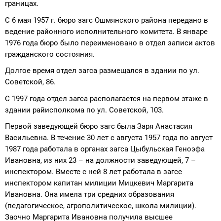
границах.
С 6 мая 1957 г. бюро загс Ошмянского района передано в
ведение районного исполнительного комитета. В январе
1976 года бюро было переименовано в отдел записи актов
гражданского состояния.
Долгое время отдел загса размещался в здании по ул.
Советской, 86.
С 1997 года отдел загса располагается на первом этаже в
здании райисполкома по ул. Советской, 103.
Первой заведующей бюро загс была Заря Анастасия
Васильевна. В течение 30 лет с августа 1957 года по август
1987 года работала в органах загса Цыбульская Геноэфа
Ивановна, из них 23 – на должности заведующей, 7 –
инспектором. Вместе с ней 8 лет работала в загсе
инспектором капитан милиции Мицкевич Маргарита
Ивановна. Она имела три средних образования
(педагогическое, агрополитическое, школа милиции).
Заочно Маргарита Ивановна получила высшее