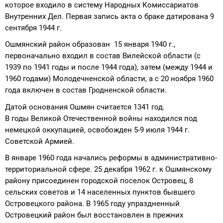
которое входило в систему Народных Комиссариатов
Внутренних Дел. Первая запись акта о браке датирована 9
сентября 1944 г.
Ошмянский район образован 15 января 1940 г.,
первоначально входил в состав Вилейской области (с
1939 по 1941 годы и после 1944 года), затем (между 1944 и
1960 годами) Молодечненской области, а с 20 ноября 1960
года включен в состав Гродненской области.
Датой основания Ошмян считается 1341 год.
В годы Великой Отечественной войны находился под
немецкой оккупацией, освобожден 5-9 июля 1944 г.
Советской Армией.
В январе 1960 года начались реформы в административно-
территориальной сфере. 25 декабря 1962 г. к Ошмянскому
району присоединен городской поселок Островец, 8
сельских советов и 14 населенных пунктов бывшего
Островецкого района. В 1965 году упраздненный
Островецкий район был восстановлен в прежних