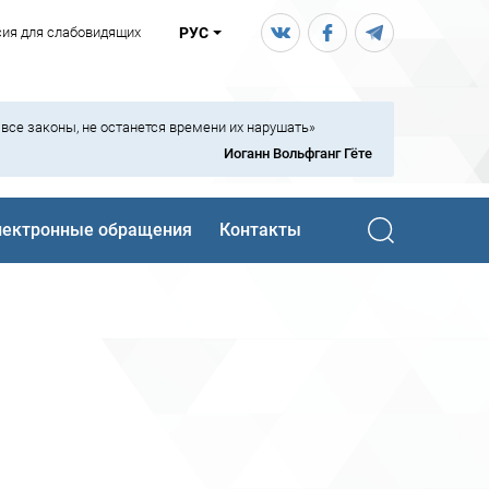
сия для слабовидящих
РУС
ь все законы, не останется времени их нарушать»
Иоганн Вольфганг Гёте
лектронные обращения
Контакты