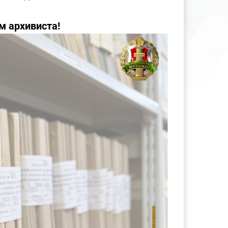
м архивиста!