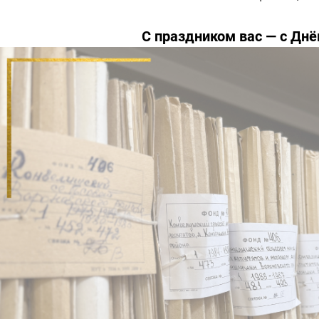
С праздником вас — с Днё