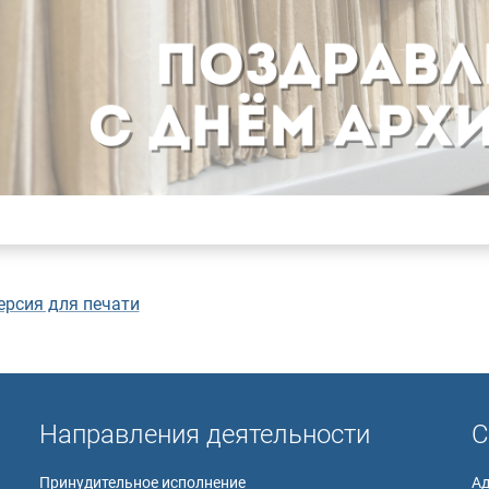
ерсия для печати
Направления деятельности
С
Принудительное исполнение
А