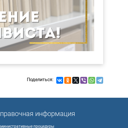
Поделиться:
правочная информация
дминистративные процедуры