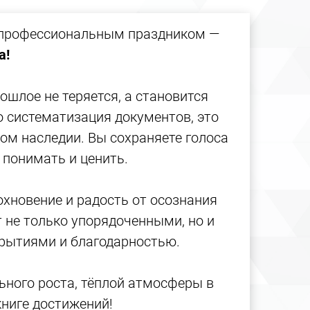
с профессиональным праздником —
а!
ошлое не теряется, а становится
о систематизация документов, это
ом наследии. Вы сохраняете голоса
 понимать и ценить.
охновение и радость от осознания
 не только упорядоченными, но и
рытиями и благодарностью.
ьного роста, тёплой атмосферы в
книге достижений!