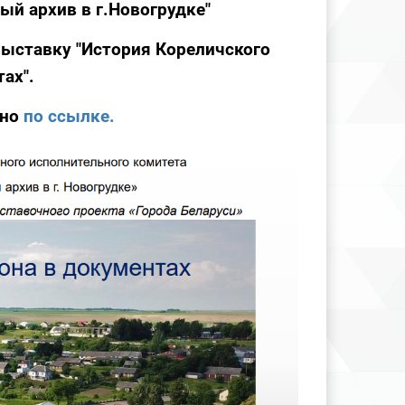
ый архив в г.Новогрудке"
ыставку "История Кореличского
ах".
жно
по ссылке.