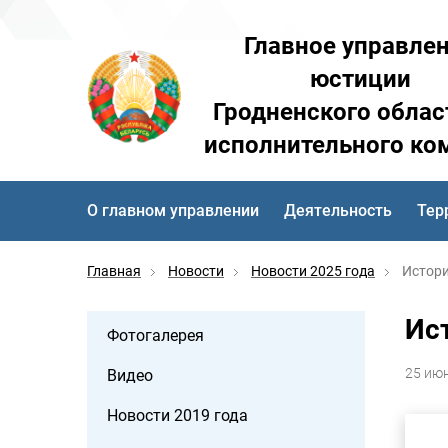
Главное управле
юстиции
Гродненского облас
исполнительного ко
О главном управлении
Деятельность
Тер
Главная
Новости
Новости 2025 года
Истори
Ис
Фотогалерея
25 ию
Видео
Новости 2019 года