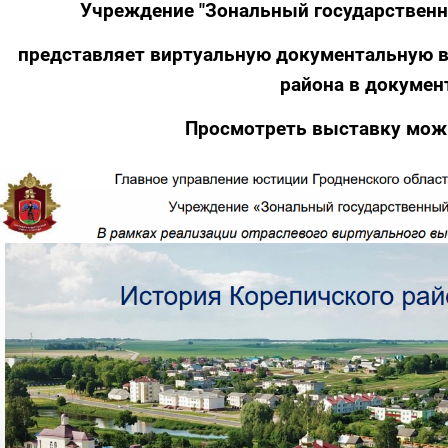
У
чреждение "Зональный государственн
представляет виртуальную документальную в
района в документ
Просмотреть выставку мо