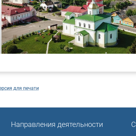
ерсия для печати
Направления деятельности
С