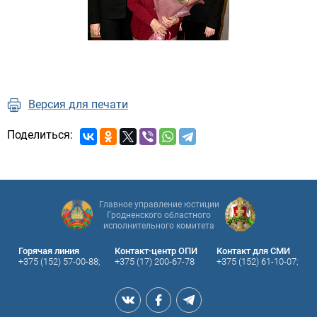
Версия для печати
Поделиться:
Главное управление юстиции
Гродненского областного
исполнительного комитета
Горячая линия
Контакт-центр ОПИ
Контакт для СМИ
+375 (152) 57-00-88;
+375 (17) 200-67-78
+375 (152) 61-10-07;