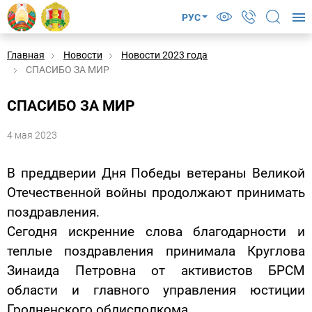
РУС
Главная
Новости
Новости 2023 года
СПАСИБО ЗА МИР
СПАСИБО ЗА МИР
4 мая 2023
В преддверии Дня Победы ветераны Великой
Отечественной войны продолжают принимать
поздравления.
Сегодня искренние слова благодарности и
теплые поздравления принимала Круглова
Зинаида Петровна от активистов БРСМ
области и главного управления юстиции
Гродненского облисполкома.