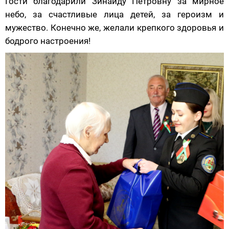
Гости благодарили Зинаиду Петровну за мирное
небо, за счастливые лица детей, за героизм и
мужество. Конечно же, желали крепкого здоровья и
бодрого настроения!