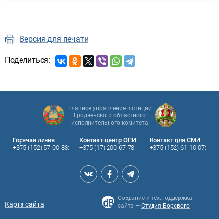
Версия для печати
Поделиться:
Главное управление юстиции
Гродненского областного
исполнительного комитета
Горячая линия
Контакт-центр ОПИ
Контакт для СМИ
+375 (152) 57-00-88;
+375 (17) 200-67-78
+375 (152) 61-10-07;
Создание и тех.поддержка
Карта сайта
сайта —
Студия Борового