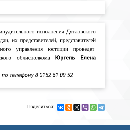
инудительного исполнения Дятловского
дан, их представителей, представителей
вного управления юстиции проведет
ского облисполкома
Юргель Елена
по телефону 8 0152 61 09 52
Поделиться: