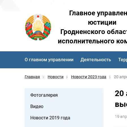
Главное управле
юстиции
Гродненского облас
исполнительного ко
О главном управлении
Деятельность
Тер
Главная
Новости
Новости 2023 года
20 апр
20
Фотогалерея
вы
Видео
19 апр
Новости 2019 года