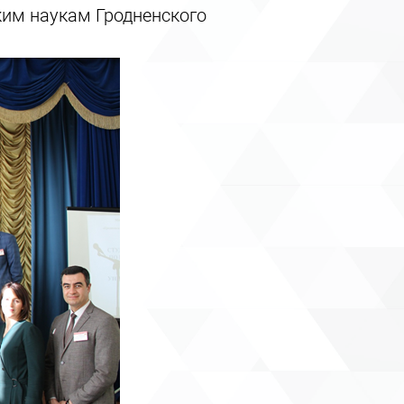
ким наукам Гродненского