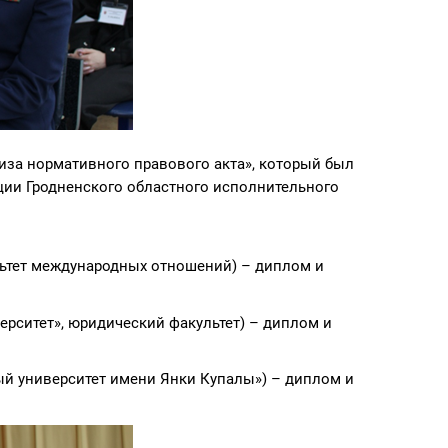
за нормативного правового акта», который был
ии Гродненского областного исполнительного
ультет международных отношений) – диплом и
рситет», юридический факультет) – диплом и
й университет имени Янки Купалы») – диплом и