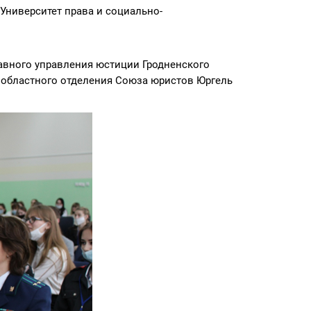
Университет права и социально-
лавного управления юстиции Гродненского
о областного отделения Союза юристов Юргель