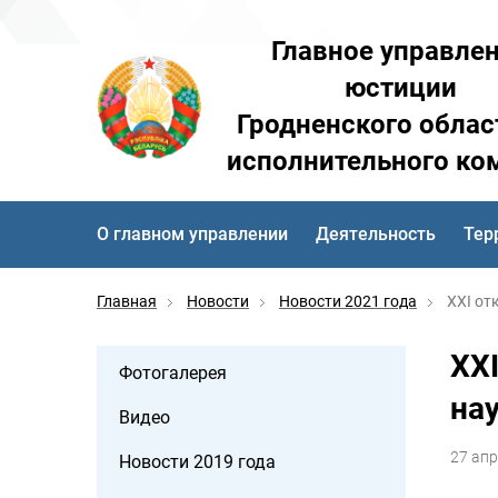
Главное управле
юстиции
Гродненского облас
исполнительного ко
О главном управлении
Деятельность
Тер
Главная
Новости
Новости 2021 года
XXI от
XX
Фотогалерея
на
Видео
27 апр
Новости 2019 года