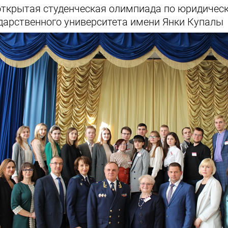
открытая студенческая олимпиада по юридичес
дарственного университета имени Янки Купалы