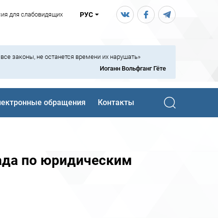
сия для слабовидящих
РУС
ь все законы, не останется времени их нарушать»
Иоганн Вольфганг Гёте
лектронные обращения
Контакты
ада по юридическим