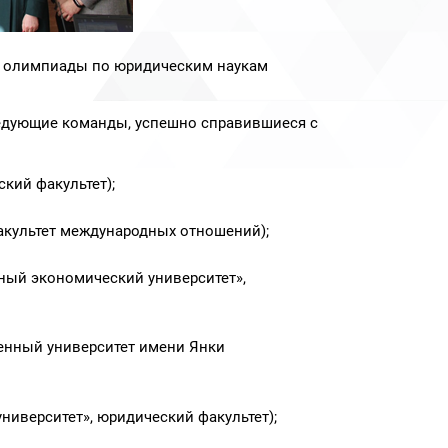
ой олимпиады по юридическим наукам
следующие команды, успешно справившиеся с
кий факультет);
факультет международных отношений);
ный экономический университет»,
енный университет имени Янки
иверситет», юридический факультет);