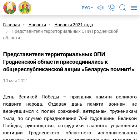
РУС
Главная
Новости
Новости 2021 года
Представители территориальных ОПИ Гродненской
области ...
Представители территориальных ОПИ
Гродненской области присоединились к
общереспубликанской акции «Беларусь помнит!»
10 мая 2021
День Великой Победы – праздник памяти великого
подвига народа. Отдавая дань памяти воинам, не
вернувшимся с полей сражений, ветеранам, труженикам
тыла, по случаю празднования 76-й годовщины Великой
Победы, руководство, сотрудники главного управления
юстиции Гродненского областного исполнительного