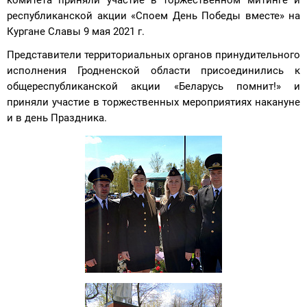
комитета приняли участие в торжественном митинге и
республиканской акции «Споем День Победы вместе» на
Кургане Славы 9 мая 2021 г.
Представители территориальных органов принудительного
исполнения Гродненской области присоединились к
общереспубликанской акции «Беларусь помнит!» и
приняли участие в торжественных мероприятиях накануне
и в день Праздника.