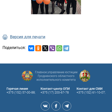
Версия для печати
Поделиться:
Главное управление юстиции
Гродненского областного
исполнительного комитета
Горячая линия
Контакт-центр ОПИ
Контакт для СМИ
+375 (152) 57-00-88;
+375 (17) 200-67-78
+375 (152) 61-10-07;