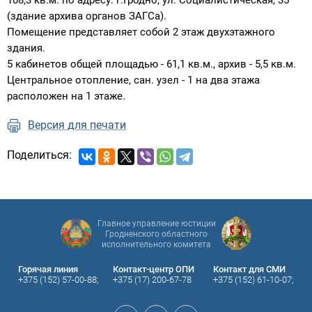
108,3 кв.м. по адресу: г.Гродно, ул. Социалистическая, 35
(здание архива органов ЗАГСа).
Помещение представляет собой 2 этаж двухэтажного
здания.
5 кабинетов общей площадью - 61,1 кв.м., архив - 5,5 кв.м.
Центральное отопление, сан. узел - 1 на два этажа
расположен на 1 этаже.
Версия для печати
Поделиться:
Главное управление юстиции
Гродненского областного
исполнительного комитета
Горячая линия
Контакт-центр ОПИ
Контакт для СМИ
+375 (152) 57-00-88;
+375 (17) 200-67-78
+375 (152) 61-10-07;