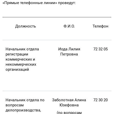
«Прямые телефонные линии» проведут:
Должность
Ф.И.О.
Телефон
Начальник отдела
Иода Лилия
72 32 05
регистрации
Петровна
коммерческих и
некоммерческих
организаций
Начальник отдела по
Заболотная Алина
72 30 20
вопросам
Юзефовна
делопроизводства,
(по вопросам