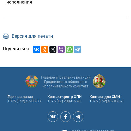
исполнения
Версия для печати
Поделиться:
Главное управление юстиции
Гродненского областного
исполнительного комитета
Горячая линия
Контакт-центр ОПИ
Контакт для СМИ
+375 (152) 57-00-88;
+375 (17) 200-67-78
+375 (152) 61-10-07;