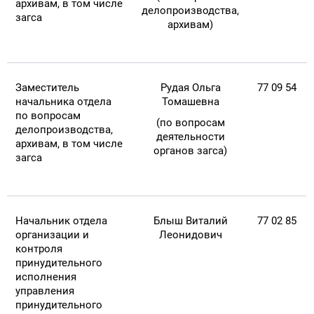
архивам, в том числе
делопроизводства,
загса
архивам)
Заместитель
Рудая Ольга
77 09 54
начальника отдела
Томашевна
по вопросам
(по вопросам
делопроизводства,
деятельности
архивам, в том числе
органов загса)
загса
Начальник отдела
Блыш Виталий
77 02 85
организации и
Леонидович
контроля
принудительного
исполнения
управления
принудительного