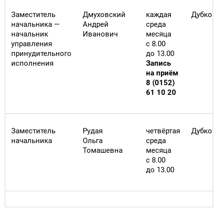
Заместитель
Дмуховский
каждая
Дубко 
начальника —
Андрей
среда
начальник
Иванович
месяца
управления
с 8.00
принудительного
до 13.00
исполнения
Запись
на приём
8 (0152)
61 10 20
Заместитель
Рудая
четвёртая
Дубко 
начальника
Ольга
среда
Томашевна
месяца
с 8.00
до 13.00