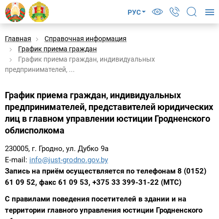
РУС
Главная
Справочная информация
График приема граждан
График приема граждан, индивидуальных
предпринимателей, ...
График приема граждан, индивидуальных
предпринимателей, представителей юридических
лиц в главном управлении юстиции Гродненского
облисполкома
230005, г. Гродно, ул. Дубко 9а
E-mail:
info@just-grodno.gov.by
Запись на приём осуществляется по телефонам 8 (0152)
61 09 52, факс 61 09 53, +375 33 399-31-22 (МТС)
С правилами поведения посетителей в здании и на
территории главного управления юстиции Гродненского