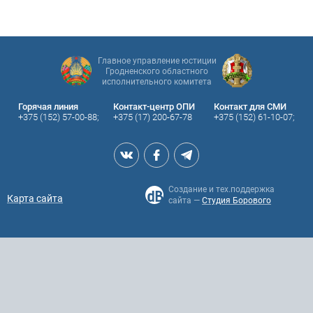
Главное управление юстиции
Гродненского областного
исполнительного комитета
Горячая линия
Контакт-центр ОПИ
Контакт для СМИ
+375 (152) 57-00-88;
+375 (17) 200-67-78
+375 (152) 61-10-07;
Создание и тех.поддержка
Карта сайта
сайта —
Студия Борового