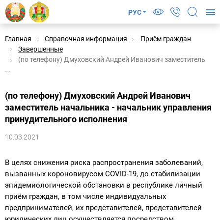
РУС
Главная
Справочная информация
Приём граждан
Завершенные
(по телефону) Дмуховский Андрей Иванович заместитель
...
(по телефону) Дмуховский Андрей Иванович
заместитель начальника - начальник управления
принудительного исполнения
10.03.2021
В целях снижения риска распространения заболеваний,
вызванных короновирусом COVID-19, до стабилизации
эпидемиологической обстановки в республике личный
приём граждан, в том числе индивидуальных
предпринимателей, их представителей, представителей
юридических лиц осуществляется посредством