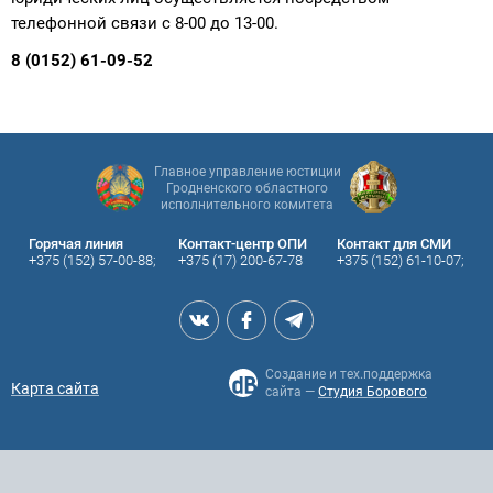
телефонной связи с 8-00 до 13-00.
8 (0152) 61-09-52
Главное управление юстиции
Гродненского областного
исполнительного комитета
Горячая линия
Контакт-центр ОПИ
Контакт для СМИ
+375 (152) 57-00-88;
+375 (17) 200-67-78
+375 (152) 61-10-07;
Создание и тех.поддержка
Карта сайта
сайта —
Студия Борового