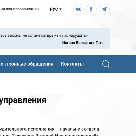
сия для слабовидящих
РУС
ь все законы, не останется времени их нарушать»
Иоганн Вольфганг Гёте
лектронные обращения
Контакты
управления
инудительного исполнения – начальник отдела