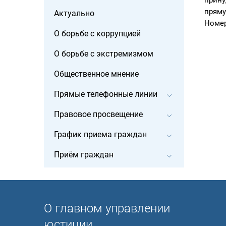
прину
пряму
Актуально
Номер
О борьбе с коррупцией
О борьбе с экстремизмом
Общественное мнение
Прямые телефонные линии
Правовое просвещение
График приема граждан
Приём граждан
О главном управлении
юстиции