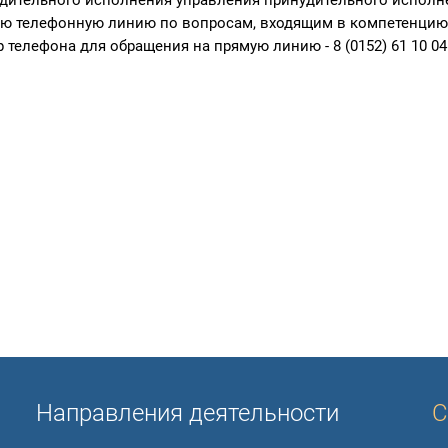
дительного исполнения управления принудительного исполн
ю телефонную линию по вопросам, входящим в компетенцию
 телефона для обращения на прямую линию - 8 (0152) 61 10 04
Направления деятельности
С