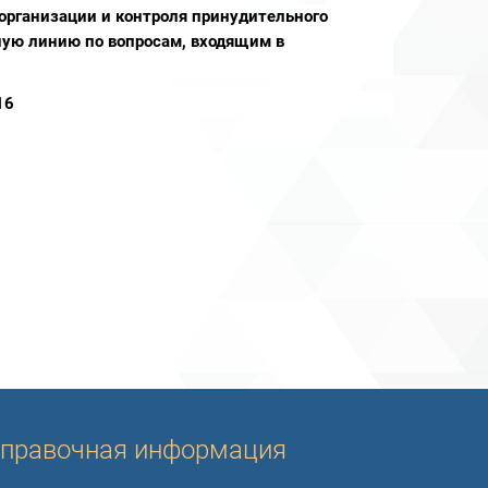
а организации и контроля принудительного
ую линию по вопросам, входящим в
16
правочная информация