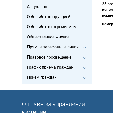
25 ав
Актуально
испол
компе
О борьбе с коррупцией
номер
О борьбе с экстремизмом
Общественное мнение
Прямые телефонные линии
Правовое просвещение
График приема граждан
Приём граждан
О главном управлении
юстиции