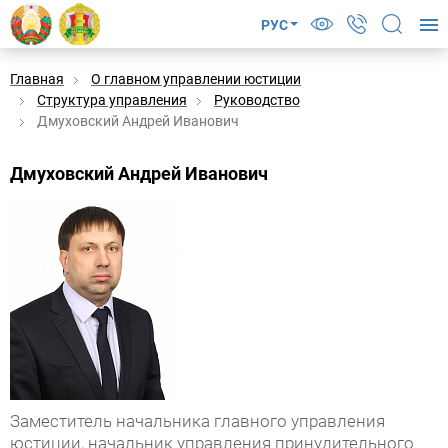
РУС
Главная
О главном управлении юстиции
Структура управления
Руководство
Дмуховский Андрей Иванович
Дмуховский Андрей Иванович
я
Заместитель начальника главного управления
юстиции, начальник управления принудительного