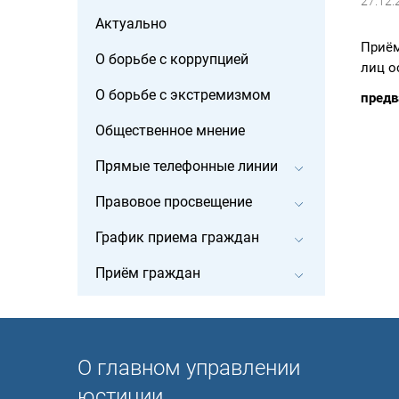
27.12.
Актуально
Приём
О борьбе с коррупцией
лиц о
О борьбе с экстремизмом
предв
Общественное мнение
Прямые телефонные линии
Правовое просвещение
График приема граждан
Приём граждан
О главном управлении
юстиции