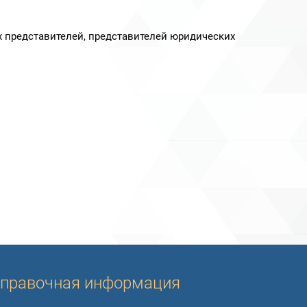
х представителей, представителей юридических
правочная информация