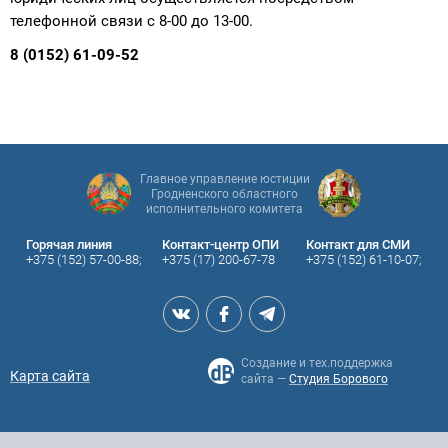
телефонной связи с 8-00 до 13-00.
8 (0152) 61-09-52
Главное управление юстиции
Гродненского областного
исполнительного комитета
Горячая линия
Контакт-центр ОПИ
Контакт для СМИ
+375 (152) 57-00-88;
+375 (17) 200-67-78
+375 (152) 61-10-07;
Создание и тех.поддержка
Карта сайта
сайта —
Студия Борового