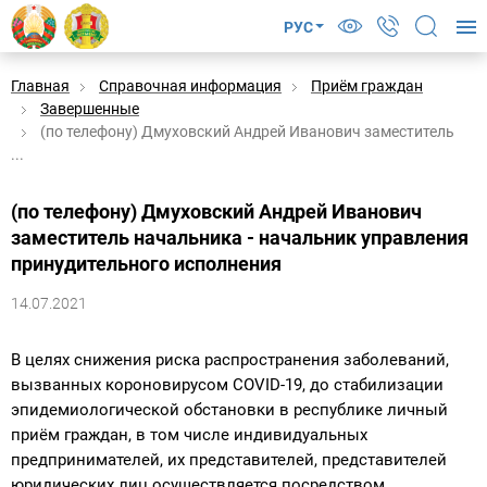
РУС
Главная
Справочная информация
Приём граждан
Завершенные
(по телефону) Дмуховский Андрей Иванович заместитель
...
(по телефону) Дмуховский Андрей Иванович
заместитель начальника - начальник управления
принудительного исполнения
14.07.2021
В целях снижения риска распространения заболеваний,
вызванных короновирусом COVID-19, до стабилизации
эпидемиологической обстановки в республике личный
приём граждан, в том числе индивидуальных
предпринимателей, их представителей, представителей
юридических лиц осуществляется посредством