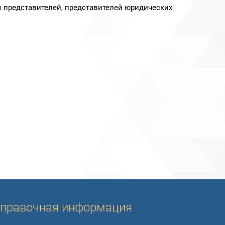
х представителей, представителей юридических
правочная информация