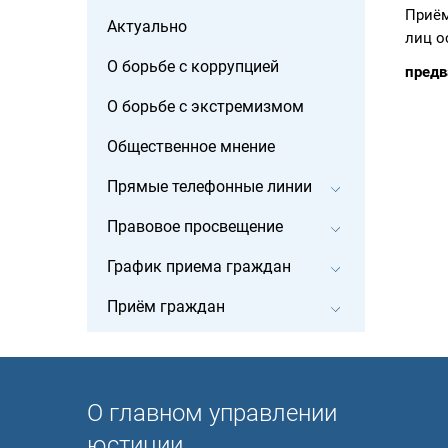
Приём
Актуально
лиц о
О борьбе с коррупцией
предв
О борьбе с экстремизмом
Общественное мнение
Прямые телефонные линии
Правовое просвещение
График приема граждан
Приём граждан
О главном управлении
юстиции