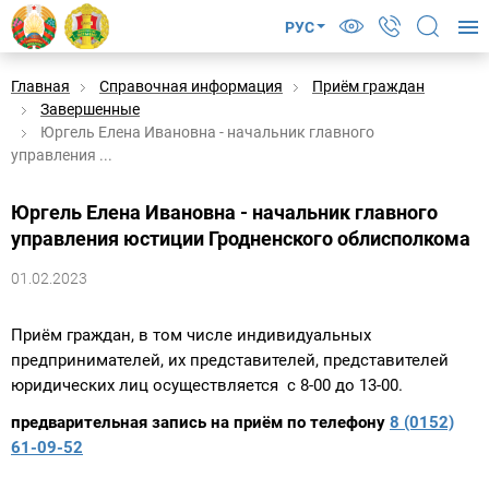
РУС
Главная
Справочная информация
Приём граждан
Завершенные
Юргель Елена Ивановна - начальник главного
управления ...
Юргель Елена Ивановна - начальник главного
управления юстиции Гродненского облисполкома
01.02.2023
Приём граждан, в том числе индивидуальных
предпринимателей, их представителей, представителей
юридических лиц осуществляется с 8-00 до 13-00.
предварительная запись на приём по телефону
8 (0152)
61-09-52